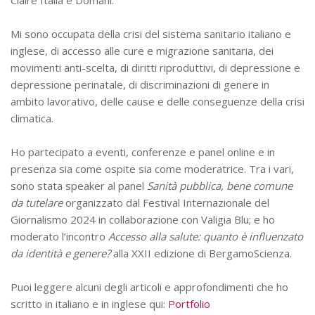
Mi sono occupata della crisi del sistema sanitario italiano e
inglese, di accesso alle cure e migrazione sanitaria, dei
movimenti anti-scelta, di diritti riproduttivi, di depressione e
depressione perinatale, di discriminazioni di genere in
ambito lavorativo, delle cause e delle conseguenze della crisi
climatica.
Ho partecipato a eventi, conferenze e panel online e in
presenza sia come ospite sia come moderatrice. Tra i vari,
sono stata speaker al panel
Sanità pubblica, bene comune
da tutelare
organizzato dal Festival Internazionale del
Giornalismo 2024 in collaborazione con Valigia Blu; e ho
moderato l’incontro
Accesso alla salute: quanto è influenzato
da identità e genere?
alla XXII edizione di BergamoScienza.
Puoi leggere alcuni degli articoli e approfondimenti che ho
scritto in italiano e in inglese qui:
Portfolio