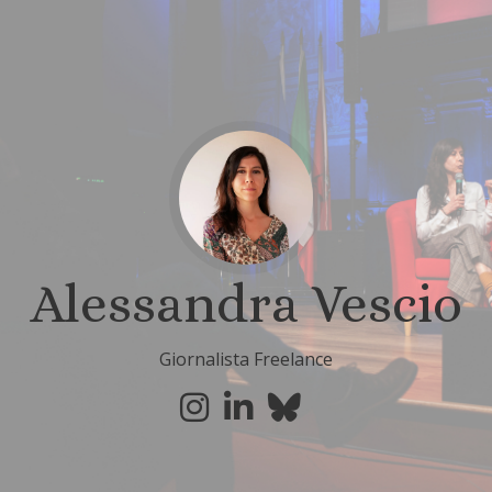
Alessandra Vescio
Giornalista Freelance