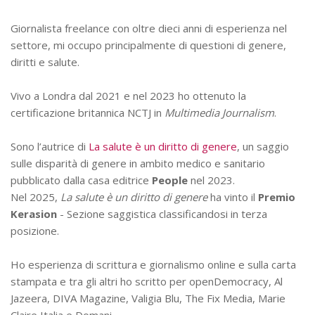
Giornalista freelance con oltre dieci anni di esperienza nel
settore, mi occupo principalmente di questioni di genere,
diritti e salute.
Vivo a Londra dal 2021 e nel 2023 ho ottenuto la
certificazione britannica NCTJ in
Multimedia Journalism
.
Sono l’autrice di
La salute è un diritto di genere
, un saggio
sulle disparità di genere in ambito medico e sanitario
pubblicato dalla casa editrice
People
nel 2023.
Nel 2025,
La salute è un diritto di genere
ha vinto il
Premio
Kerasion
- Sezione saggistica classificandosi in terza
posizione.
Ho esperienza di scrittura e giornalismo online e sulla carta
stampata e tra gli altri ho scritto per openDemocracy, Al
Jazeera, DIVA Magazine, Valigia Blu, The Fix Media, Marie
Claire Italia e Domani.